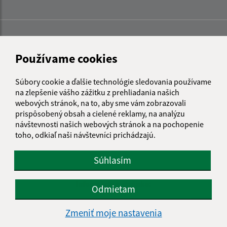
Používame cookies
Súbory cookie a ďalšie technológie sledovania používame
na zlepšenie vášho zážitku z prehliadania našich
webových stránok, na to, aby sme vám zobrazovali
prispôsobený obsah a cielené reklamy, na analýzu
návštevnosti našich webových stránok a na pochopenie
toho, odkiaľ naši návštevníci prichádzajú.
Súhlasím
Informácie o stránke:
Odmietam
Vyhlásenie o prístupnosti
Zmeniť moje nastavenia
Autorské práva