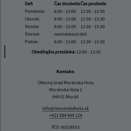
Deň
Čas doobeda
Čas poobede
Pondelok:
8:00 - 12:00
12:30 - 15:30
Utorok:
8:00 - 12:00
12:30 - 15:30
Streda:
8:00 - 12:00
12:30 - 15:30
Štvrtok:
nestránkový deň
Piatok:
8:00 - 12:00
12:30 - 15:30
Obedňajšia prestávka:
12:00 - 12:30
Kontakt:
Obecný úrad Muránska Huta
Muránska Huta 2
049 01 Muráň
info@muranskahuta.sk
+421 584 494 124
IČO: 00328553