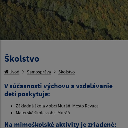
Školstvo
Úvod
Samospráva
Školstvo
V súčasnosti výchovu a vzdelávanie
detí poskytuje:
Základná škola v obci Muráň, Mesto Revúca
Materská škola v obci Muráň
Na mimoškolské aktivity je zriadené: