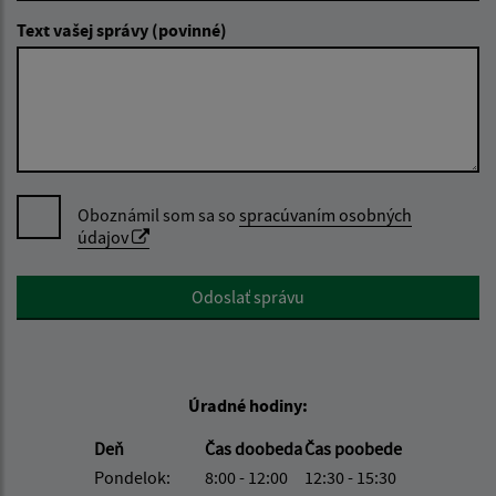
Text vašej správy (povinné)
Oboznámil som sa so
spracúvaním osobných
údajov
Google reCaptcha Response
Odoslať správu
Úradné hodiny:
Deň
Čas doobeda
Čas poobede
Pondelok:
8:00 - 12:00
12:30 - 15:30