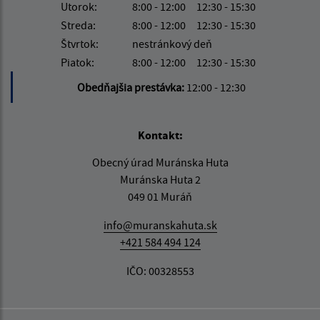
Utorok:
8:00 - 12:00
12:30 - 15:30
Streda:
8:00 - 12:00
12:30 - 15:30
Štvrtok:
nestránkový deň
Piatok:
8:00 - 12:00
12:30 - 15:30
Obedňajšia prestávka:
12:00 - 12:30
Kontakt:
Obecný úrad Muránska Huta
Muránska Huta 2
049 01 Muráň
info@muranskahuta.sk
+421 584 494 124
IČO: 00328553