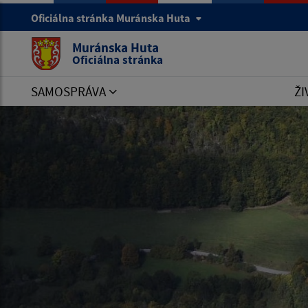
Oficiálna stránka Muránska Huta
Muránska Huta
Oficiálna stránka
SAMOSPRÁVA
ŽI