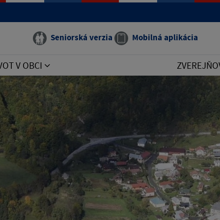
Seniorská verzia
Mobilná aplikácia
VOT V OBCI
ZVEREJŇO