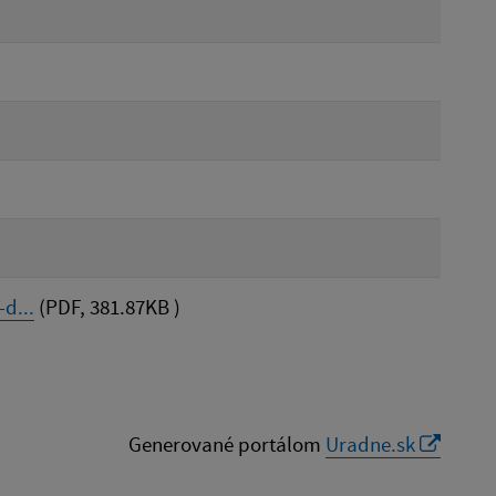
d...
(PDF, 381.87KB )
Generované portálom
Uradne.sk