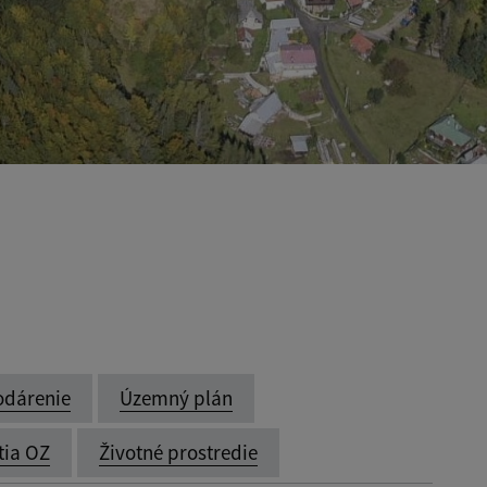
odárenie
Územný plán
tia OZ
Životné prostredie