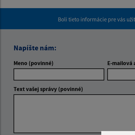
Boli tieto informácie pre vás už
Napíšte nám:
Meno (povinné)
E-mailová 
Text vašej správy (povinné)