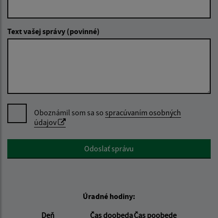
Text vašej správy (povinné)
Oboznámil som sa so
spracúvaním osobných
údajov
Google reCaptcha Response
Odoslať správu
Úradné hodiny:
Deň
Čas doobeda
Čas poobede