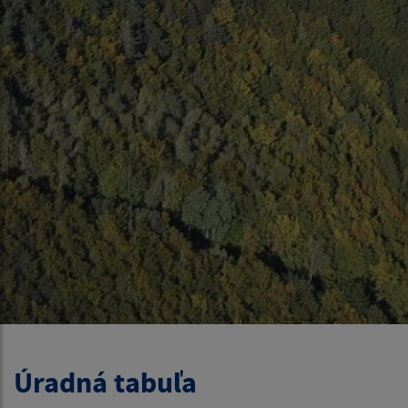
Úradná tabuľa