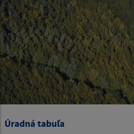
Úradná tabuľa