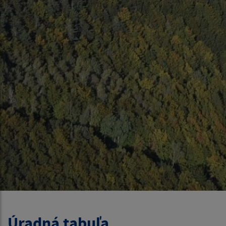
Úradná tabuľa