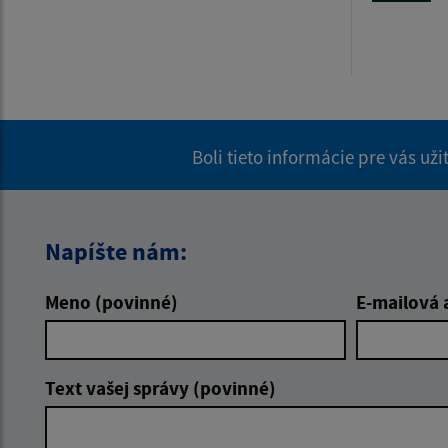
Boli tieto informácie pre vás už
Napíšte nám:
Meno (povinné)
E-mailová 
Text vašej správy (povinné)