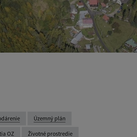
odárenie
Územný plán
tia OZ
Životné prostredie