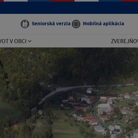
Seniorská verzia
Mobilná aplikácia
VOT V OBCI
ZVEREJŇO