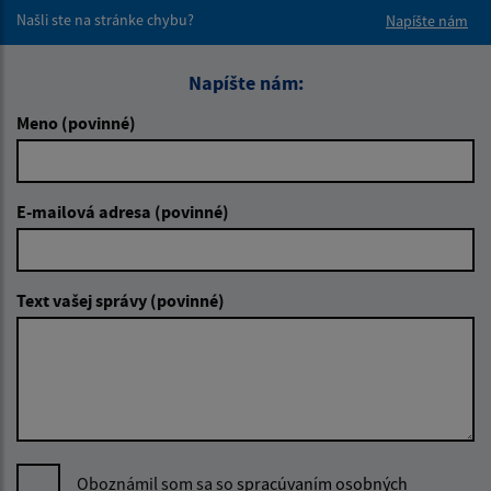
Našli ste na stránke chybu?
Napíšte nám
Napíšte nám:
Meno (povinné)
E-mailová adresa (povinné)
Text vašej správy (povinné)
Oboznámil som sa so
spracúvaním osobných