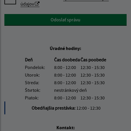
údajov
Google reCaptcha Response
Odoslať správu
Úradné hodiny:
Deň
Čas doobeda
Čas poobede
Pondelok:
8:00 - 12:00
12:30 - 15:30
Utorok:
8:00 - 12:00
12:30 - 15:30
Streda:
8:00 - 12:00
12:30 - 15:30
Štvrtok:
nestránkový deň
Piatok:
8:00 - 12:00
12:30 - 15:30
Obedňajšia prestávka:
12:00 - 12:30
Kontakt: