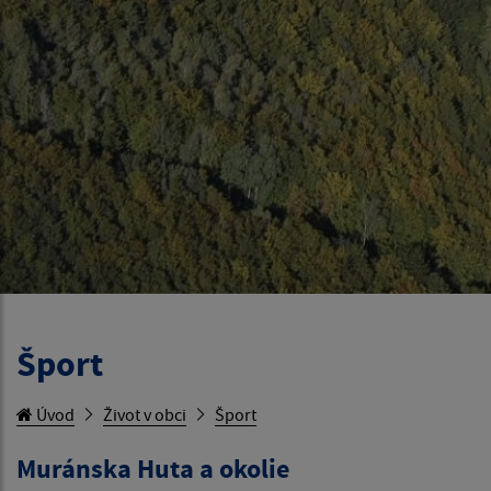
Šport
Úvod
Život v obci
Šport
Muránska Huta a okolie