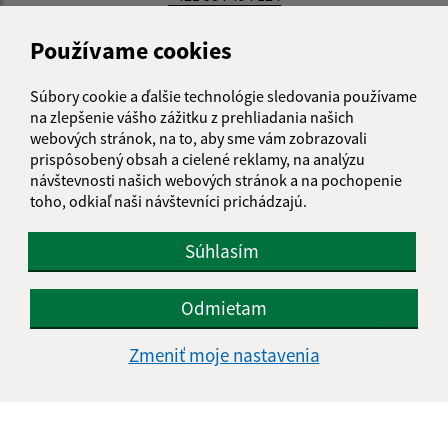
IČO: 00328553
Používame cookies
Súbory cookie a ďalšie technológie sledovania používame
na zlepšenie vášho zážitku z prehliadania našich
webových stránok, na to, aby sme vám zobrazovali
prispôsobený obsah a cielené reklamy, na analýzu
návštevnosti našich webových stránok a na pochopenie
toho, odkiaľ naši návštevníci prichádzajú.
Súhlasím
Odmietam
Zmeniť moje nastavenia
Informácie o stránke: