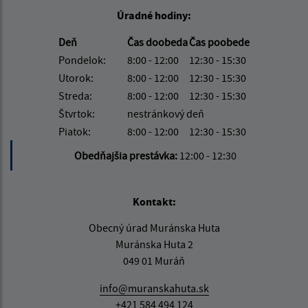
Úradné hodiny:
Deň
Čas doobeda
Čas poobede
Pondelok:
8:00 - 12:00
12:30 - 15:30
Utorok:
8:00 - 12:00
12:30 - 15:30
Streda:
8:00 - 12:00
12:30 - 15:30
Štvrtok:
nestránkový deň
Piatok:
8:00 - 12:00
12:30 - 15:30
Obedňajšia prestávka:
12:00 - 12:30
Kontakt:
Obecný úrad Muránska Huta
Muránska Huta 2
049 01 Muráň
info@muranskahuta.sk
+421 584 494 124