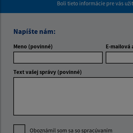
Boli tieto informácie pre vás už
Napíšte nám:
Meno (povinné)
E-mailová 
Text vašej správy (povinné)
Oboznámil som sa so
spracúvaním