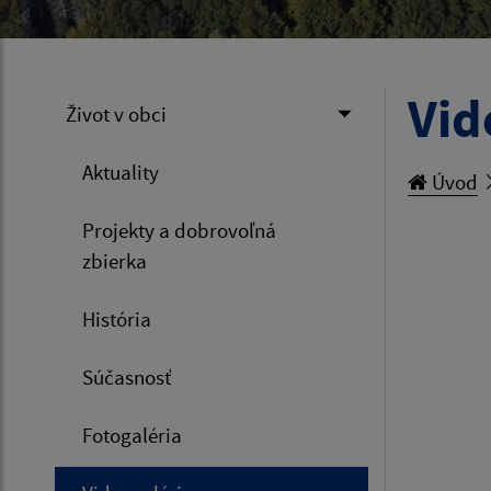
Vid
Život v obci
Aktuality
Úvod
Projekty a dobrovoľná
zbierka
História
Súčasnosť
Fotogaléria