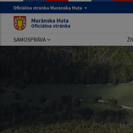
Oficiálna stránka Muránska Huta
Muránska Huta
Oficiálna stránka
SAMOSPRÁVA
ŽI