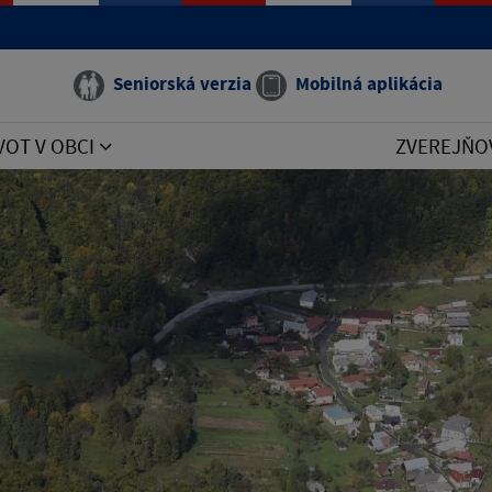
Seniorská verzia
Mobilná aplikácia
VOT V OBCI
ZVEREJŇO