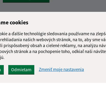
ame cookies
okie a ďalšie technológie sledovania používame na zlepš
 prehliadania našich webových stránok, na to, aby sme v
li prispôsobený obsah a cielené reklamy, na analýzu náv
bových stránok a na pochopenie toho, odkiaľ naši návšte
jú.
Zmeniť moje nastavenia
m
Odmietam