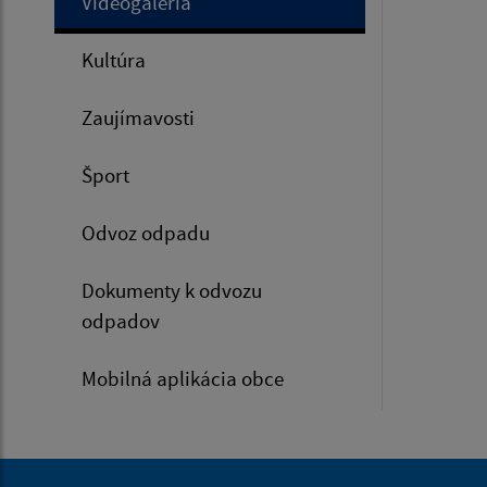
Videogaléria
Kultúra
Zaujímavosti
Šport
Odvoz odpadu
Dokumenty k odvozu
odpadov
Mobilná aplikácia obce