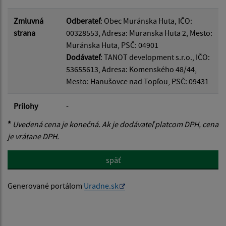
Zmluvná
Odberateľ
: Obec Muránska Huta, IČO:
strana
00328553, Adresa: Muranska Huta 2, Mesto:
Muránska Huta, PSČ: 04901
Dodávateľ
: TANOT development s.r.o., IČO:
53655613, Adresa: Komenského 48/44,
Mesto: Hanušovce nad Topľou, PSČ: 09431
Prílohy
-
*
Uvedená cena je konečná. Ak je dodávateľ platcom DPH, cena
je vrátane DPH.
späť
Generované portálom
Uradne.sk