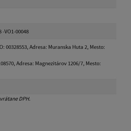
8 -VO1-00048
O: 00328553, Adresa: Muranska Huta 2, Mesto:
48108570, Adresa: Magnezitárov 1206/7, Mesto:
 vrátane DPH.