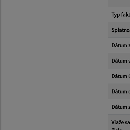
Typ fak
Splatno
Dátum z
Dátum v
Dátum 
Dátum e
Dátum z
Viaže s