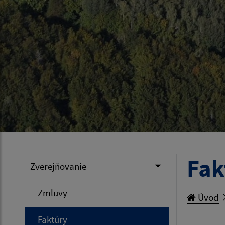
Fak
Zverejňovanie
Zmluvy
Úvod
Faktúry