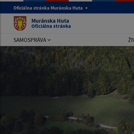
Oficiálna stránka Muránska Huta
Muránska Huta
Oficiálna stránka
SAMOSPRÁVA
ŽI