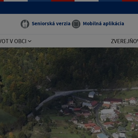
Seniorská verzia
Mobilná aplikácia
VOT V OBCI
ZVEREJŇO