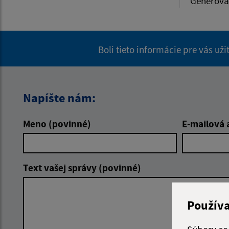
Generova
Boli tieto informácie pre vás už
Napíšte nám:
Meno (povinné)
E-mailová 
Text vašej správy (povinné)
Použív