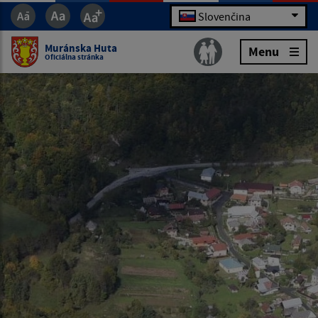
Slovenčina
Muránska Huta
Menu
Oficiálna stránka