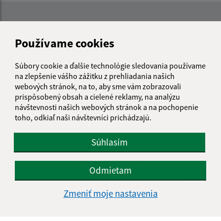
Používame cookies
Súbory cookie a ďalšie technológie sledovania používame
na zlepšenie vášho zážitku z prehliadania našich
webových stránok, na to, aby sme vám zobrazovali
prispôsobený obsah a cielené reklamy, na analýzu
návštevnosti našich webových stránok a na pochopenie
toho, odkiaľ naši návštevníci prichádzajú.
Súhlasím
Informácie o stránke:
Odmietam
Vyhlásenie o prístupnosti
Autorské práva
Zmeniť moje nastavenia
Ochrana osobných údajov