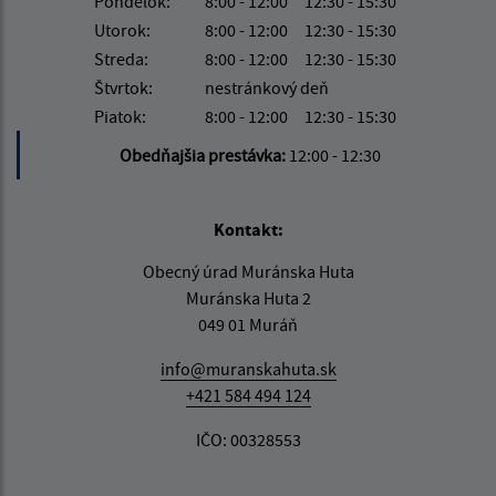
Pondelok:
8:00 - 12:00
12:30 - 15:30
Utorok:
8:00 - 12:00
12:30 - 15:30
Streda:
8:00 - 12:00
12:30 - 15:30
Štvrtok:
nestránkový deň
Piatok:
8:00 - 12:00
12:30 - 15:30
Obedňajšia prestávka:
12:00 - 12:30
Kontakt:
Obecný úrad Muránska Huta
Muránska Huta 2
049 01 Muráň
info@muranskahuta.sk
+421 584 494 124
IČO: 00328553