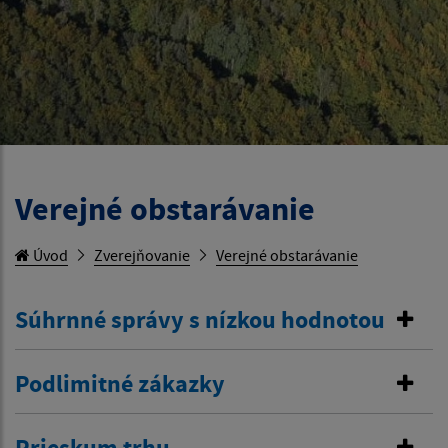
Verejné obstarávanie
Úvod
Zverejňovanie
Verejné obstarávanie
Súhrnné správy s nízkou hodnotou
Podlimitné zákazky
Prieskum trhu