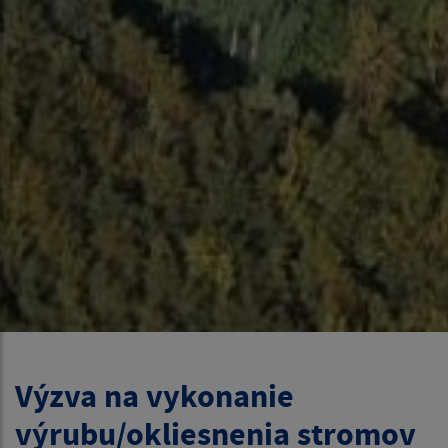
Výzva na vykonanie
výrubu/okliesnenia stromov