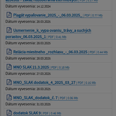
| PDF | 0.17 Mb
Dátum vyvesenia:
14.12.2024
Plagát vypaľovanie_2025_-_06.03.2025_
| PDF | 0.77 Mb
Dátum vyvesenia:
28.03.2025
Usmernenie_k_vypa ovaniu_trávy_a suchých
porastov_06.03.2025_1
| PDF | 0.41 Mb
Dátum vyvesenia:
28.03.2025
Relácia miestneho _rozhlasu_-_06.03.2025
| PDF | 0.44 Mb
Dátum vyvesenia:
28.03.2025
MNO SLAK 21.3.2025
| PDF | 0.18 Mb
Dátum vyvesenia:
27.03.2025
MNO_SLAK dodatok_4_2025_03_27
| PDF | 0.16 Mb
Dátum vyvesenia:
28.03.2025
MNO_SLAK_dodatok_č. 7
| PDF | 0.06 Mb
Dátum vyvesenia:
31.03.2025
dodatok SLAK 9
| PDF | 0.46 Mb