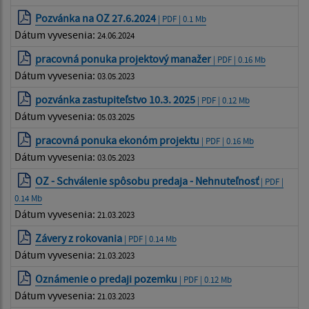
Pozvánka na OZ 27.6.2024
| PDF | 0.1 Mb
Dátum vyvesenia:
24.06.2024
pracovná ponuka projektový manažer
| PDF | 0.16 Mb
Dátum vyvesenia:
03.05.2023
pozvánka zastupiteľstvo 10.3. 2025
| PDF | 0.12 Mb
Dátum vyvesenia:
05.03.2025
pracovná ponuka ekonóm projektu
| PDF | 0.16 Mb
Dátum vyvesenia:
03.05.2023
OZ - Schválenie spôsobu predaja - Nehnuteľnosť
| PDF |
0.14 Mb
Dátum vyvesenia:
21.03.2023
Závery z rokovania
| PDF | 0.14 Mb
Dátum vyvesenia:
21.03.2023
Oznámenie o predaji pozemku
| PDF | 0.12 Mb
Dátum vyvesenia:
21.03.2023