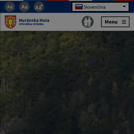
Slovenčina
Muránska Huta
Menu
Oficiálna stránka