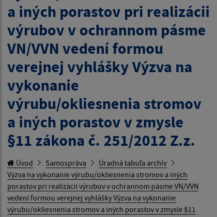
a iných porastov pri realizácii
výrubov v ochrannom pásme
VN/VVN vedení formou
verejnej vyhlášky Výzva na
vykonanie
výrubu/okliesnenia stromov
a iných porastov v zmysle
§11 zákona č. 251/2012 Z.z.
Úvod
Samospráva
Úradná tabuľa archív
Výzva na vykonanie výrubu/okliesnenia stromov a iných
porastov pri realizácii výrubov v ochrannom pásme VN/VVN
vedení formou verejnej vyhlášky Výzva na vykonanie
výrubu/okliesnenia stromov a iných porastov v zmysle §11