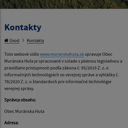
Kontakty
Úvod
Kontakty
Toto webové sídlo
www.muranskahuta.sk
spravuje Obec
Muránska Huta je spracované v súlade s platnou legislatívou a
pravidlami prístupnosti podľa zákona č. 95/2019 Z. z. o
informačných technológiách vo verejnej správe a vyhlášky č.
78/2020 Z. z. o štandardoch pre informačné technológie
verejnej správy.
Správca obsahu
:
Obec Muránska Huta
Adresa
: