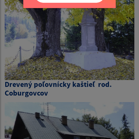
Drevený poľovnícky kaštieľ rod.
Coburgovcov