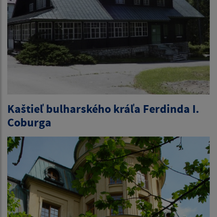
Kaštieľ bulharského kráľa Ferdinda I.
Coburga