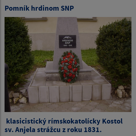
Pomník hrdinom SNP
klasicistický rímskokatolícky Kostol
sv. Anjela strážcu z roku 1831.