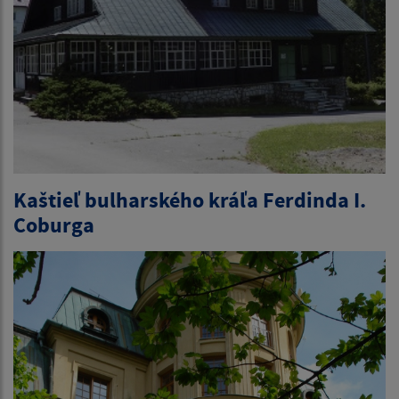
Kaštieľ bulharského kráľa Ferdinda I.
Coburga