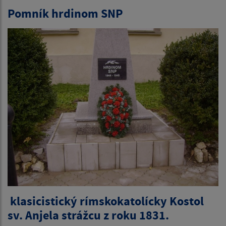
Pomník hrdinom SNP
klasicistický rímskokatolícky Kostol
sv. Anjela strážcu z roku 1831.