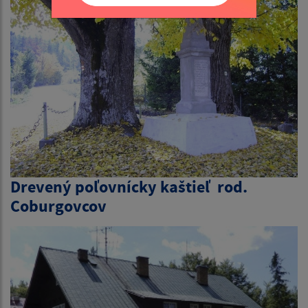
Drevený poľovnícky kaštieľ rod.
Coburgovcov