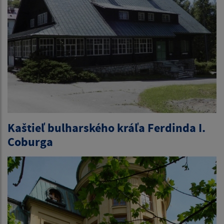
Kaštieľ bulharského kráľa Ferdinda I.
Coburga