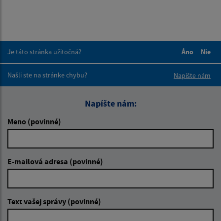
Je táto stránka užitočná?
Áno
Nie
Boli tieto 
Boli 
Našli ste na stránke chybu?
Napíšte nám
Napíšte nám:
Meno (povinné)
E-mailová adresa (povinné)
Text vašej správy (povinné)