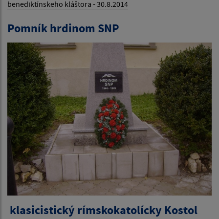
benediktínskeho kláštora - 30.8.2014
Pomník hrdinom SNP
klasicistický rímskokatolícky Kostol