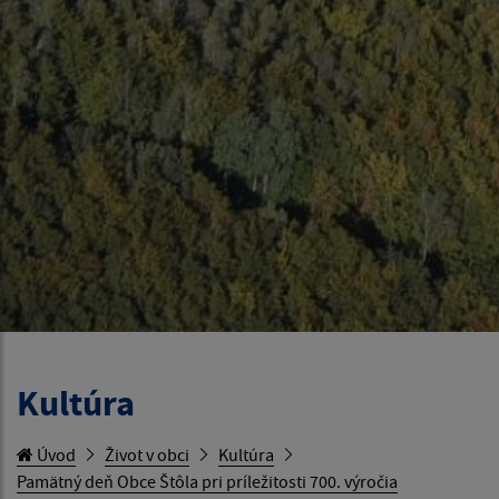
Kultúra
Úvod
Život v obci
Kultúra
Pamätný deň Obce Štôla pri príležitosti 700. výročia