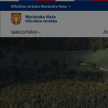
Oficiálna stránka Muránska Huta
Muránska Huta
Oficiálna stránka
SAMOSPRÁVA
ŽI