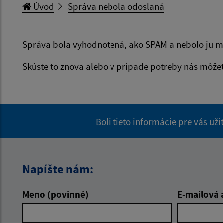
Úvod
Správa nebola odoslaná
Správa bola vyhodnotená, ako SPAM a nebolo ju m
Skúste to znova alebo v prípade potreby nás môže
Boli tieto informácie pre vás už
Napíšte nám:
Meno (povinné)
E-mailová 