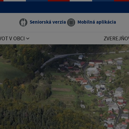
Seniorská verzia
Mobilná aplikácia
VOT V OBCI
ZVEREJŇO