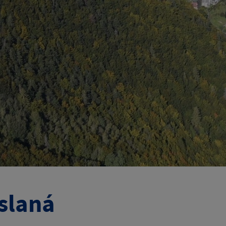
slaná