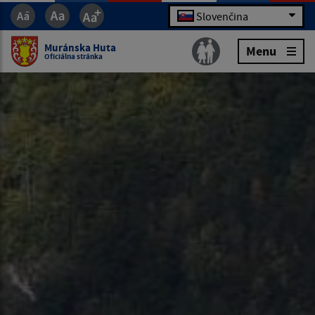
Slovenčina
Muránska Huta
Menu
Oficiálna stránka