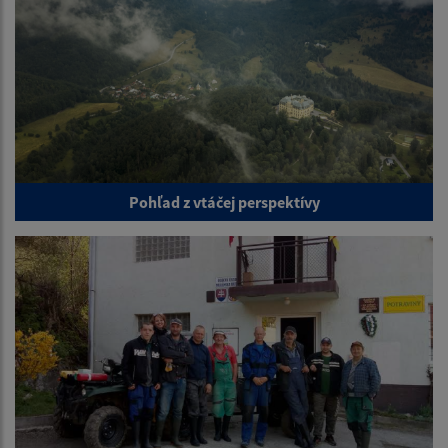
Pohľad z vtáčej perspektívy