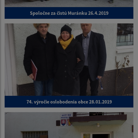
Spoločne za čistú Muránku 26.4.2019
74. výročie oslobodenia obce 28.01.2019