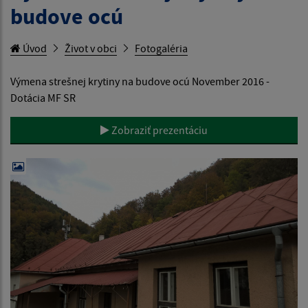
budove ocú
Úvod
Život v obci
Fotogaléria
Výmena strešnej krytiny na budove ocú November 2016 -
Dotácia MF SR
Zobraziť prezentáciu