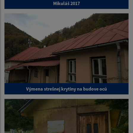
Mikuláš 2017
Výmena strešnej krytiny na budove ocú