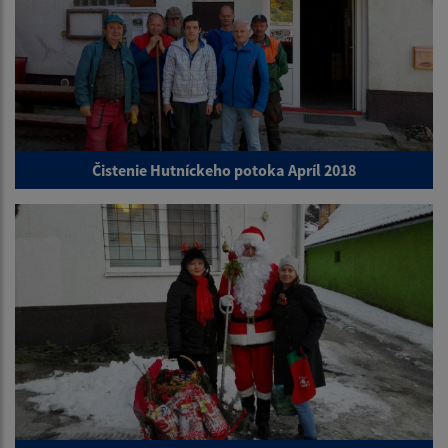
Čistenie Hutníckeho potoka Apríl 2018