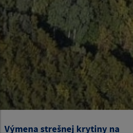
Výmena strešnej krytiny na