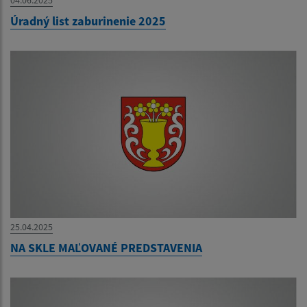
Úradný list zaburinenie 2025
25.04.2025
NA SKLE MAĽOVANÉ PREDSTAVENIA