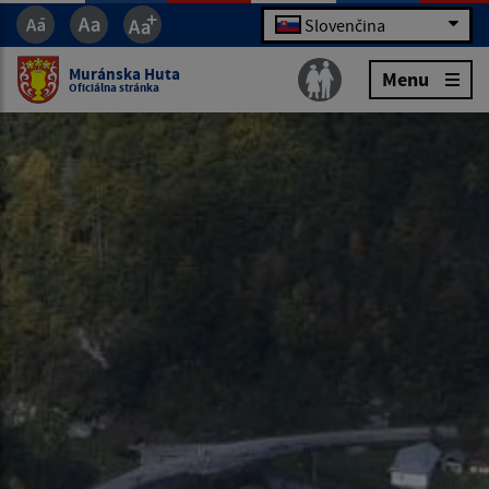
Slovenčina
Muránska Huta
Menu
Oficiálna stránka