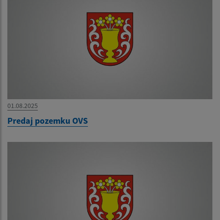
01.08.2025
Predaj pozemku OVS