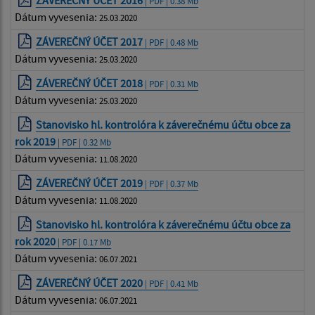
ZÁVEREČNÝ ÚČET 2016
| PDF | 0.38 Mb
Dátum vyvesenia:
25.03.2020
ZÁVEREČNÝ ÚČET 2017
| PDF | 0.48 Mb
Dátum vyvesenia:
25.03.2020
ZÁVEREČNÝ ÚČET 2018
| PDF | 0.31 Mb
Dátum vyvesenia:
25.03.2020
Stanovisko hl. kontrolóra k záverečnému účtu obce za
rok 2019
| PDF | 0.32 Mb
Dátum vyvesenia:
11.08.2020
ZÁVEREČNÝ ÚČET 2019
| PDF | 0.37 Mb
Dátum vyvesenia:
11.08.2020
Stanovisko hl. kontrolóra k záverečnému účtu obce za
rok 2020
| PDF | 0.17 Mb
Dátum vyvesenia:
06.07.2021
ZÁVEREČNÝ ÚČET 2020
| PDF | 0.41 Mb
Dátum vyvesenia:
06.07.2021