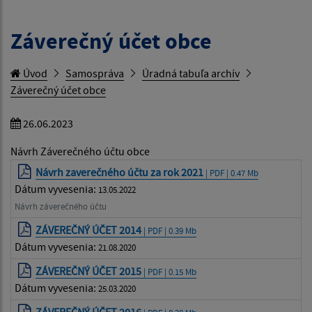
Záverečný účet obce
Úvod
Samospráva
Úradná tabuľa archív
Záverečný účet obce
26.06.2023
Návrh Záverečného účtu obce
Návrh zaverečného účtu za rok 2021
| PDF | 0.47 Mb
Dátum vyvesenia:
13.05.2022
Návrh záverečného účtu
ZÁVEREČNÝ ÚČET 2014
| PDF | 0.39 Mb
Dátum vyvesenia:
21.08.2020
ZÁVEREČNÝ ÚČET 2015
| PDF | 0.15 Mb
Dátum vyvesenia:
25.03.2020