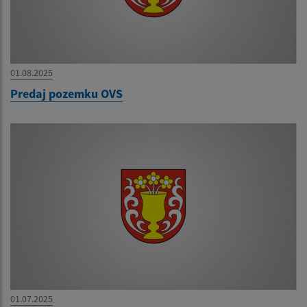
01.08.2025
Predaj pozemku OVS
01.07.2025