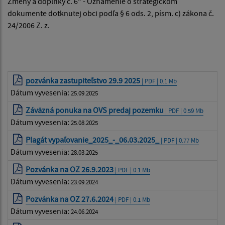
Zmeny a doplnky č. 6“ - Oznámenie o strategickom
dokumente dotknutej obci podľa § 6 ods. 2, písm. c) zákona č.
24/2006 Z. z.
pozvánka zastupiteľstvo 29.9 2025
| PDF | 0.1 Mb
Dátum vyvesenia:
25.09.2025
Záväzná ponuka na OVS predaj pozemku
| PDF | 0.59 Mb
Dátum vyvesenia:
25.08.2025
Plagát vypaľovanie_2025_-_06.03.2025_
| PDF | 0.77 Mb
Dátum vyvesenia:
28.03.2025
Pozvánka na OZ 26.9.2023
| PDF | 0.1 Mb
Dátum vyvesenia:
23.09.2024
Pozvánka na OZ 27.6.2024
| PDF | 0.1 Mb
Dátum vyvesenia:
24.06.2024