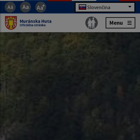
Slovenčina
Muránska Huta
Menu
Oficiálna stránka