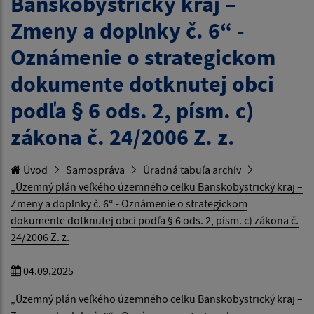
Banskobystrický kraj –
Zmeny a doplnky č. 6“ -
Oznámenie o strategickom
dokumente dotknutej obci
podľa § 6 ods. 2, písm. c)
zákona č. 24/2006 Z. z.
Úvod
Samospráva
Úradná tabuľa archív
„Územný plán veľkého územného celku Banskobystrický kraj –
Zmeny a doplnky č. 6“ - Oznámenie o strategickom
dokumente dotknutej obci podľa § 6 ods. 2, písm. c) zákona č.
24/2006 Z. z.
04.09.2025
„Územný plán veľkého územného celku Banskobystrický kraj –