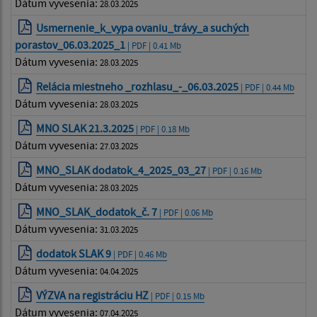
Dátum vyvesenia:
28.03.2025
Usmernenie_k_vypa ovaniu_trávy_a suchých
porastov_06.03.2025_1
| PDF | 0.41 Mb
Dátum vyvesenia:
28.03.2025
Relácia miestneho _rozhlasu_-_06.03.2025
| PDF | 0.44 Mb
Dátum vyvesenia:
28.03.2025
MNO SLAK 21.3.2025
| PDF | 0.18 Mb
Dátum vyvesenia:
27.03.2025
MNO_SLAK dodatok_4_2025_03_27
| PDF | 0.16 Mb
Dátum vyvesenia:
28.03.2025
MNO_SLAK_dodatok_č. 7
| PDF | 0.06 Mb
Dátum vyvesenia:
31.03.2025
dodatok SLAK 9
| PDF | 0.46 Mb
Dátum vyvesenia:
04.04.2025
VÝZVA na registráciu HZ
| PDF | 0.15 Mb
Dátum vyvesenia:
07.04.2025