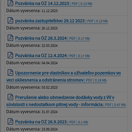
Pozvánka na OZ 14.12.2023
| PDF | 0.13 Mb
Dátum vyvesenia:
11.12.2023
pozvánka zastupiteľstvo 29.12 2023
| PDF | 0.13 Mb
Dátum vyvesenia:
26.12.2023
Pozvánka na OZ 28.3.2024
| PDF | 0.17 Mb
Dátum vyvesenia:
22.03.2024
Pozvánka na OZ 12.4.2024
| PDF | 0.17 Mb
Dátum vyvesenia:
04.04.2024
Upozornenie pre vlastníkov a užívateľov pozemkov vo
veci okliesnenia a odstránenia stromov
| PDF | 0.19 Mb
Dátum vyvesenia:
03.02.2023
Prerušenie alebo obmedzenie dodávky vody z VV v
súvislosti s nedostatkom pitnej vody - informácia
| PDF | 0.47 Mb
Dátum vyvesenia:
31.07.2024
Pozvánka na OZ 26.9.2023
| PDF | 0.1 Mb
Dátum vyvesenia:
23.09.2024