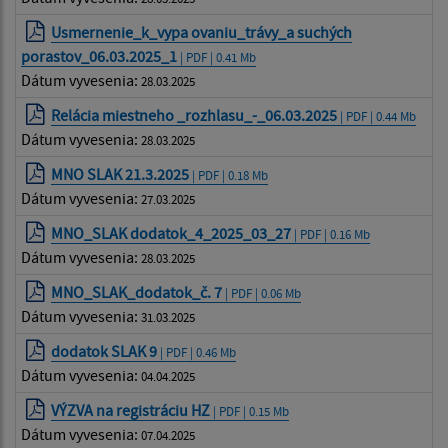
Usmernenie_k_vypa ovaniu_trávy_a suchých
porastov_06.03.2025_1
| PDF | 0.41 Mb
Dátum vyvesenia:
28.03.2025
Relácia miestneho _rozhlasu_-_06.03.2025
| PDF | 0.44 Mb
Dátum vyvesenia:
28.03.2025
MNO SLAK 21.3.2025
| PDF | 0.18 Mb
Dátum vyvesenia:
27.03.2025
MNO_SLAK dodatok_4_2025_03_27
| PDF | 0.16 Mb
Dátum vyvesenia:
28.03.2025
MNO_SLAK_dodatok_č. 7
| PDF | 0.06 Mb
Dátum vyvesenia:
31.03.2025
dodatok SLAK 9
| PDF | 0.46 Mb
Dátum vyvesenia:
04.04.2025
VÝZVA na registráciu HZ
| PDF | 0.15 Mb
Dátum vyvesenia:
07.04.2025