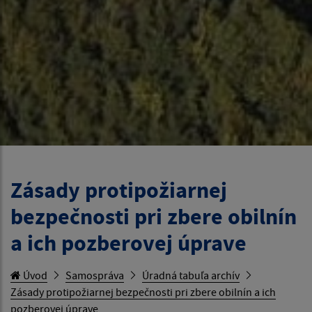
Zásady protipožiarnej
bezpečnosti pri zbere obilnín
a ich pozberovej úprave
Úvod
Samospráva
Úradná tabuľa archív
Zásady protipožiarnej bezpečnosti pri zbere obilnín a ich
pozberovej úprave