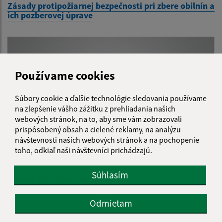
Zásady protipožiarnej bezpečnosti pri zbere obilnín a
ich pozberovej úprave
Používame cookies
Súbory cookie a ďalšie technológie sledovania používame
na zlepšenie vášho zážitku z prehliadania našich
webových stránok, na to, aby sme vám zobrazovali
prispôsobený obsah a cielené reklamy, na analýzu
návštevnosti našich webových stránok a na pochopenie
toho, odkiaľ naši návštevníci prichádzajú.
04.06.2025
Súhlasím
Úradný list zaburinenie 2025
Odmietam