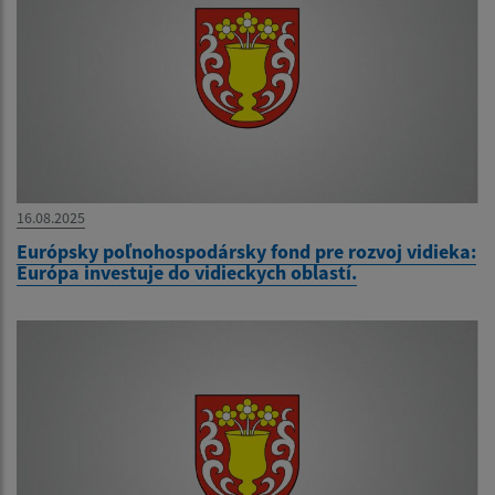
16.08.2025
Európsky poľnohospodársky fond pre rozvoj vidieka:
Európa investuje do vidieckych oblastí.