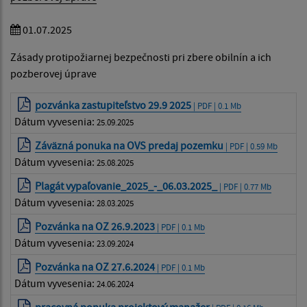
01.07.2025
Zásady protipožiarnej bezpečnosti pri zbere obilnín a ich
pozberovej úprave
pozvánka zastupiteľstvo 29.9 2025
| PDF | 0.1 Mb
Dátum vyvesenia:
25.09.2025
Záväzná ponuka na OVS predaj pozemku
| PDF | 0.59 Mb
Dátum vyvesenia:
25.08.2025
Plagát vypaľovanie_2025_-_06.03.2025_
| PDF | 0.77 Mb
Dátum vyvesenia:
28.03.2025
Pozvánka na OZ 26.9.2023
| PDF | 0.1 Mb
Dátum vyvesenia:
23.09.2024
Pozvánka na OZ 27.6.2024
| PDF | 0.1 Mb
Dátum vyvesenia:
24.06.2024