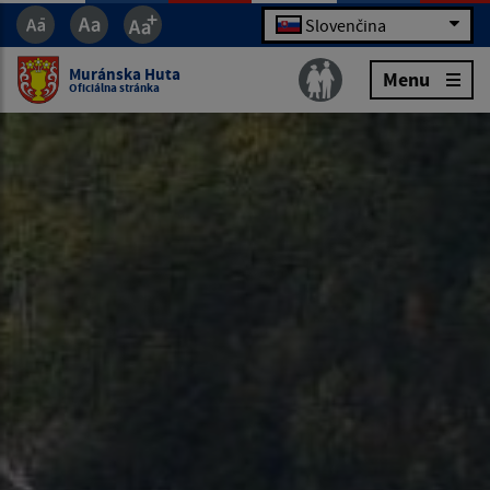
Slovenčina
Muránska Huta
Menu
Oficiálna stránka