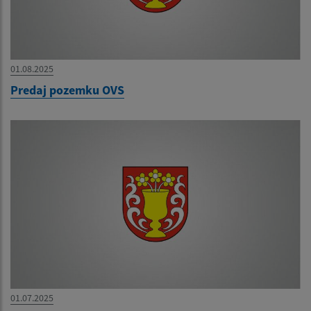
01.08.2025
Predaj pozemku OVS
01.07.2025